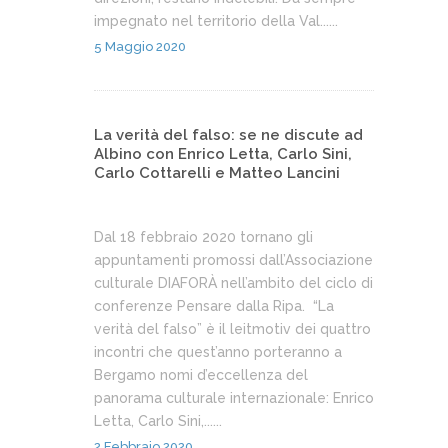
impegnato nel territorio della Val......
5 Maggio 2020
La verità del falso: se ne discute ad
Albino con Enrico Letta, Carlo Sini,
Carlo Cottarelli e Matteo Lancini
Dal 18 febbraio 2020 tornano gli
appuntamenti promossi dall’Associazione
culturale DIAFORÀ nell’ambito del ciclo di
conferenze Pensare dalla Ripa. “La
verità del falso” è il leitmotiv dei quattro
incontri che quest’anno porteranno a
Bergamo nomi d’eccellenza del
panorama culturale internazionale: Enrico
Letta, Carlo Sini,......
2 Febbraio 2020