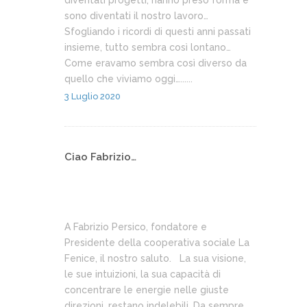
diventati progetti, hanno preso forma e
sono diventati il nostro lavoro…
Sfogliando i ricordi di questi anni passati
insieme, tutto sembra così lontano…
Come eravamo sembra così diverso da
quello che viviamo oggi…......
3 Luglio 2020
Ciao Fabrizio…
A Fabrizio Persico, fondatore e
Presidente della cooperativa sociale La
Fenice, il nostro saluto. La sua visione,
le sue intuizioni, la sua capacità di
concentrare le energie nelle giuste
direzioni, restano indelebili. Da sempre