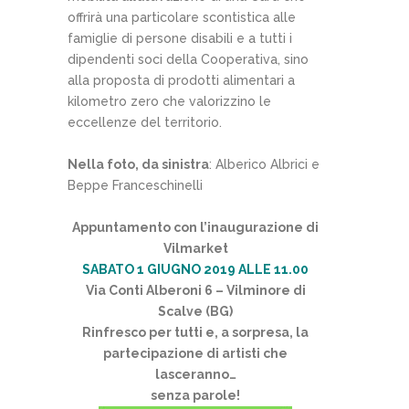
offrirà una particolare scontistica alle
famiglie di persone disabili e a tutti i
dipendenti soci della Cooperativa, sino
alla proposta di prodotti alimentari a
kilometro zero che valorizzino le
eccellenze del territorio.
Nella foto, da sinistra
: Alberico Albrici e
Beppe Franceschinelli
Appuntamento con l’inaugurazione di
Vilmarket
SABATO 1 GIUGNO 2019 ALLE 11.00
Via Conti Alberoni 6 – Vilminore di
Scalve (BG)
Rinfresco per tutti e, a sorpresa, la
partecipazione di artisti che
lasceranno…
senza parole!