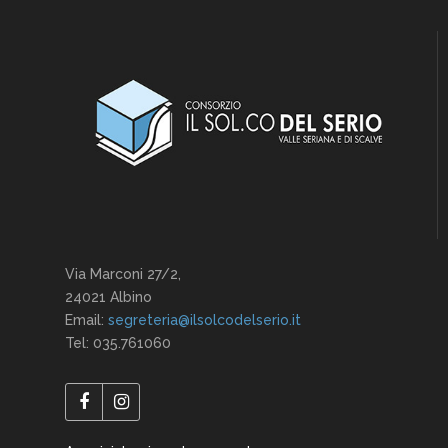
Via Marconi 27/2,
24021 Albino
Email:
segreteria@ilsolcodelserio.it
Tel: 035.761060