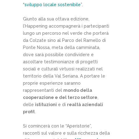
“sviluppo locale sostenibile”.
Giunto alla sua ottava edizione,
l’Happening accompagnerà i partecipanti
lungo un percorso nel verde che porterà
da Colzate sino al Parco del Ramello di
Ponte Nossa, meta della camminata,
dove sarà possibile condividere e
ascoltare testimonianze di progetti
sociali e culturali virtuosi realizzati nel
territorio della Val Seriana. A portare le
proprie esperienze saranno
rappresentanti del
mondo della
cooperazione e del terzo settore
,
delle
istituzioni
e di
realtà aziendali
profit
.
Si comincerà con le “Aperistorie”,
racconti sul valore e sulla ricchezza della