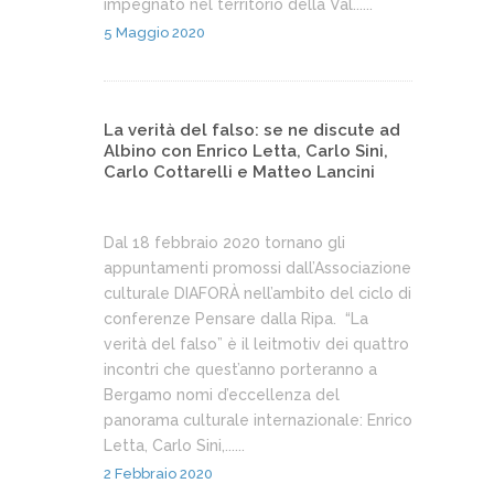
impegnato nel territorio della Val......
5 Maggio 2020
La verità del falso: se ne discute ad
Albino con Enrico Letta, Carlo Sini,
Carlo Cottarelli e Matteo Lancini
Dal 18 febbraio 2020 tornano gli
appuntamenti promossi dall’Associazione
culturale DIAFORÀ nell’ambito del ciclo di
conferenze Pensare dalla Ripa. “La
verità del falso” è il leitmotiv dei quattro
incontri che quest’anno porteranno a
Bergamo nomi d’eccellenza del
panorama culturale internazionale: Enrico
Letta, Carlo Sini,......
2 Febbraio 2020