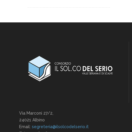
Via Marconi 27/2,
24021 Albino
Email:
segreteria@ilsolcodelserio.it