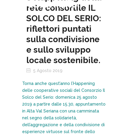
sostenibile.
rete consortile IL
SOLCO DEL SERIO:
riflettori puntati
sulla condivisione
e sullo sviluppo
locale sostenibile.
5 Agosto 2019
Torna anche quest’anno l’Happening
delle cooperative sociali del Consorzio Il
Solco del Serio: domenica 25 agosto
2019 a partire dalle 15.30, appuntamento
in Alta Val Seriana con una camminata
nel segno della solidarietà,
dell’aggregazione e della condivisione di
esperienze virtuose sul fronte dello