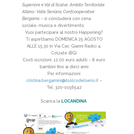
Superiore e Val di Scalve, Ambito Territoriale
Albino- Valle Seriana, Confcooperative
Bergamo
– si concluderà con cena
sociale, musica e divertimento.
Vuoi partecipare al nostro Happening?
Ti aspettiamo DOMENICA 25 AGOSTO
ALLE 15.30 in Via Cav. Gianni Radici 4,
Colzate (BG)
Costi iscrizioni: 12.00 euro adulti – 8 euro
bambini fino ai dieci anni
Per informazioni
cristina.bergamini@ilsolcodelserio.it
–
Tel. 320-0156542
Scarica la
LOCANDINA