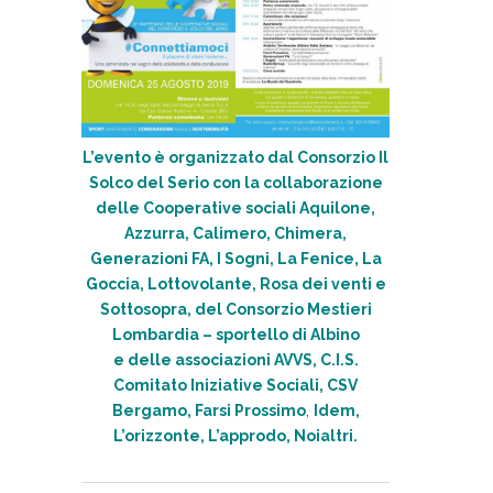
L’evento è organizzato dal Consorzio Il
Solco del Serio con la collaborazione
delle Cooperative sociali Aquilone,
Azzurra, Calimero, Chimera,
Generazioni FA, I Sogni, La Fenice, La
Goccia, Lottovolante, Rosa dei venti e
Sottosopra,
del
Consorzio Mestieri
Lombardia – sportello di Albino
e
delle associazioni AVVS, C.I.S.
Comitato Iniziative Sociali
,
CSV
Bergamo, Farsi Prossimo
,
Idem,
L’orizzonte, L’approdo, Noialtri.