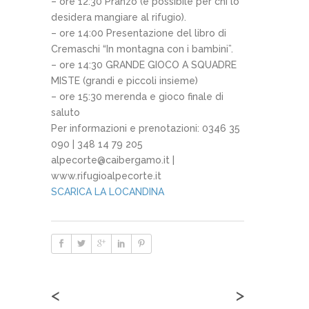
– ore 12:30 Pranzo (è possibile per chi lo
desidera mangiare al rifugio).
– ore 14:00 Presentazione del libro di
Cremaschi “In montagna con i bambini”.
– ore 14:30 GRANDE GIOCO A SQUADRE
MISTE (grandi e piccoli insieme)
– ore 15:30 merenda e gioco finale di
saluto
Per informazioni e prenotazioni: 0346 35
090 | 348 14 79 205
alpecorte@caibergamo.it |
www.rifugioalpecorte.it
SCARICA LA LOCANDINA
<
>