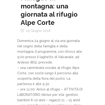
montagna: una
giornata al rifugio
Alpe Corte
19 Giugno 2018
Domenica 24 giugno al via una giornata
nel segno della famiglia e della
montagna. Il programma, con ritrovo alle
9.00 presso il laghetto di Valcanale, ad
Ardesio (BG), prevede:
– una camminata sociale al rifugio Alpe
Corte, con soste lungo il percorso alla
scoperta della flora del posto. La
partenza è alle 9.30.
– ore 11:00: Arrivo al rifugio – ATTIVITÀ DI
LABORATORIO (divise per età: genitori,
bambini 6-10 anni – ragazzi 11 – 15 anni)