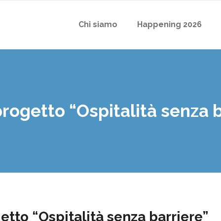
Chi siamo
Happening 2026
rogetto “Ospitalità senza b
etto “Ospitalità senza barriere”