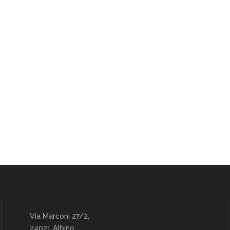
Via Marconi 27/2,
24021 Albino