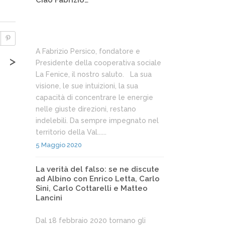
Ciao Fabrizio…
A Fabrizio Persico, fondatore e
>
Presidente della cooperativa sociale
La Fenice, il nostro saluto. La sua
visione, le sue intuizioni, la sua
capacità di concentrare le energie
nelle giuste direzioni, restano
indelebili. Da sempre impegnato nel
territorio della Val......
5 Maggio 2020
La verità del falso: se ne discute
ad Albino con Enrico Letta, Carlo
Sini, Carlo Cottarelli e Matteo
Lancini
Dal 18 febbraio 2020 tornano gli