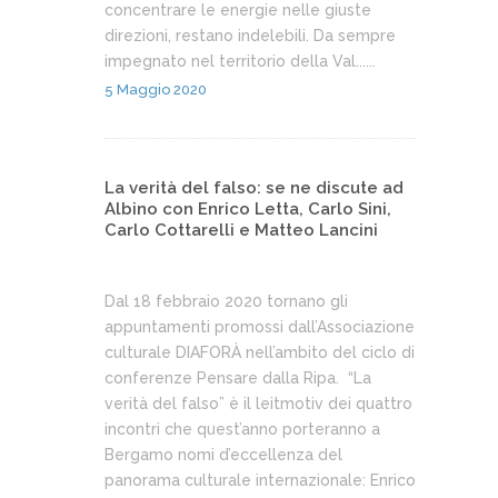
concentrare le energie nelle giuste
direzioni, restano indelebili. Da sempre
impegnato nel territorio della Val......
5 Maggio 2020
La verità del falso: se ne discute ad
Albino con Enrico Letta, Carlo Sini,
Carlo Cottarelli e Matteo Lancini
Dal 18 febbraio 2020 tornano gli
appuntamenti promossi dall’Associazione
culturale DIAFORÀ nell’ambito del ciclo di
conferenze Pensare dalla Ripa. “La
verità del falso” è il leitmotiv dei quattro
incontri che quest’anno porteranno a
Bergamo nomi d’eccellenza del
panorama culturale internazionale: Enrico