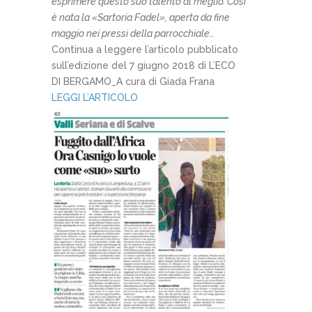
esprimere questo suo talento al meglio. Così
è nata la «Sartoria Fadel», aperta da fine
maggio nei pressi della parrocchiale…
Continua a leggere l’articolo pubblicato
sull’edizione del 7 giugno 2018 di L’ECO
DI BERGAMO_A cura di Giada Frana
LEGGI L’ARTICOLO