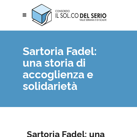
Sartoria Fadel:
una storia di
accoglienza e
solidarietà
Sartoria Fadel: una