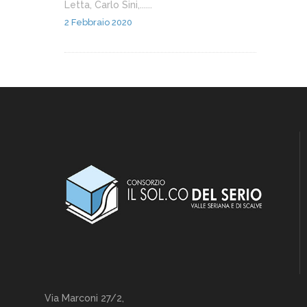
Letta, Carlo Sini,......
2 Febbraio 2020
Via Marconi 27/2,