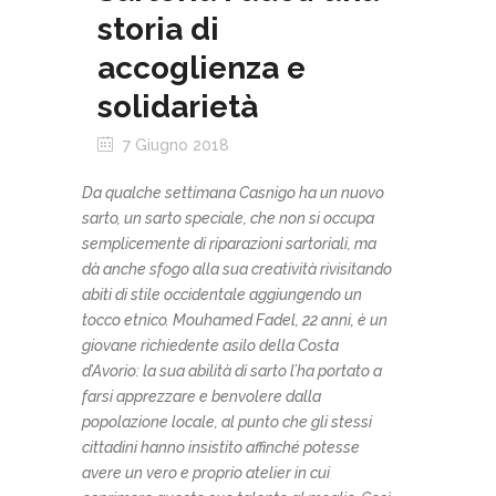
storia di
accoglienza e
solidarietà
7 Giugno 2018
Da qualche settimana Casnigo ha un nuovo
sarto, un sarto speciale, che non si occupa
semplicemente di riparazioni sartoriali, ma
dà anche sfogo alla sua creatività rivisitando
abiti di stile occidentale aggiungendo un
tocco etnico.
Mouhamed Fadel, 22 anni, è un
giovane richiedente asilo della Costa
d’Avorio: la sua abilità di sarto l’ha portato a
farsi apprezzare e benvolere dalla
popolazione locale, al punto che gli stessi
cittadini hanno insistito affinché potesse
avere un vero e proprio atelier in cui