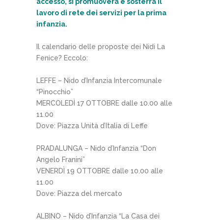
accesso, si promuoverà e sosterrà il
lavoro di rete dei servizi per la prima
infanzia.
Il calendario delle proposte dei Nidi La
Fenice? Eccolo:
LEFFE – Nido d’Infanzia Intercomunale
“Pinocchio”
MERCOLEDÌ 17 OTTOBRE dalle 10.00 alle
11.00
Dove: Piazza Unità d’Italia di Leffe
PRADALUNGA – Nido d’Infanzia “Don
Angelo Franini”
VENERDÌ 19 OTTOBRE dalle 10.00 alle
11.00
Dove: Piazza del mercato
ALBINO – Nido d’Infanzia “La Casa dei