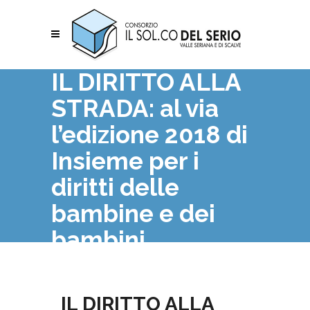
IL DIRITTO ALLA
STRADA: al via
l’edizione 2018 di
Insieme per i
diritti delle
bambine e dei
bambini.
IL DIRITTO ALLA