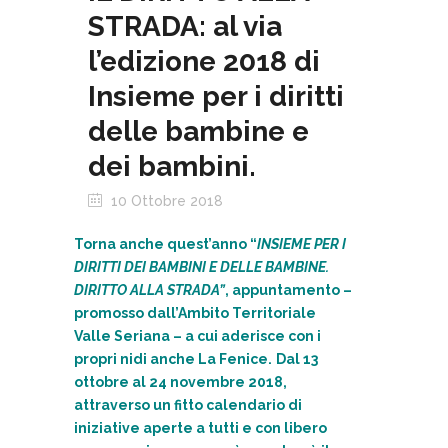
STRADA: al via
l’edizione 2018 di
Insieme per i diritti
delle bambine e
dei bambini.
10 Ottobre 2018
Torna anche quest’anno “
INSIEME PER I
DIRITTI DEI BAMBINI E DELLE BAMBINE.
DIRITTO ALLA STRADA”
, appuntamento –
promosso dall’Ambito Territoriale
Valle Seriana – a cui aderisce con i
propri nidi anche La Fenice.
Dal 13
ottobre al 24 novembre 2018,
attraverso un fitto calendario di
iniziative aperte a tutti e con libero