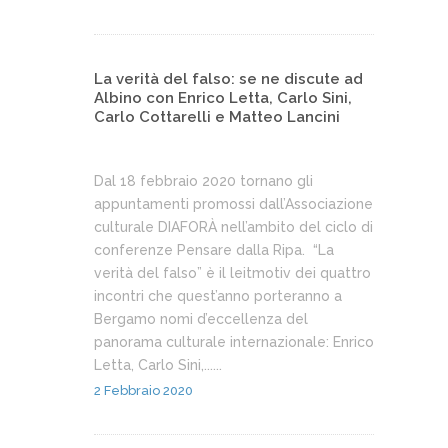
La verità del falso: se ne discute ad
Albino con Enrico Letta, Carlo Sini,
Carlo Cottarelli e Matteo Lancini
Dal 18 febbraio 2020 tornano gli
appuntamenti promossi dall’Associazione
culturale DIAFORÀ nell’ambito del ciclo di
conferenze Pensare dalla Ripa. “La
verità del falso” è il leitmotiv dei quattro
incontri che quest’anno porteranno a
Bergamo nomi d’eccellenza del
panorama culturale internazionale: Enrico
Letta, Carlo Sini,......
2 Febbraio 2020