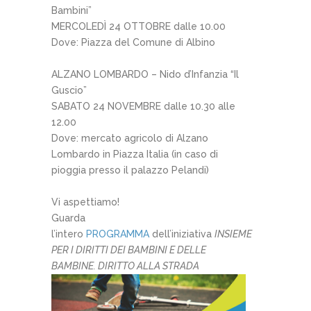
Bambini”
MERCOLEDÌ 24 OTTOBRE dalle 10.00
Dove: Piazza del Comune di Albino
ALZANO LOMBARDO – Nido d’Infanzia “Il
Guscio”
SABATO 24 NOVEMBRE dalle 10.30 alle
12.00
Dove: mercato agricolo di Alzano
Lombardo in Piazza Italia (in caso di
pioggia presso il palazzo Pelandi)
Vi aspettiamo!
Guarda
l’intero
PROGRAMMA
dell’iniziativa
INSIEME
PER I DIRITTI DEI BAMBINI E DELLE
BAMBINE. DIRITTO ALLA STRADA