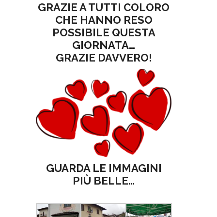
GRAZIE A TUTTI COLORO
CHE HANNO RESO
POSSIBILE QUESTA
GIORNATA…
GRAZIE DAVVERO!
GUARDA LE IMMAGINI
PIÙ BELLE…