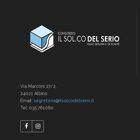
Via Marconi 27/2,
24021 Albino
Email:
segreteria@ilsolcodelserio.it
Tel: 035.761060