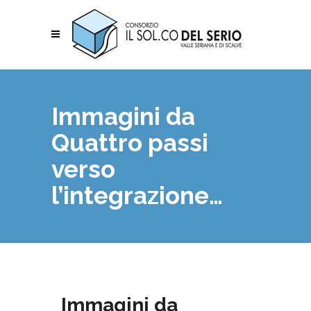
Immagini da
Quattro passi
verso
l’integrazione…
Immagini da