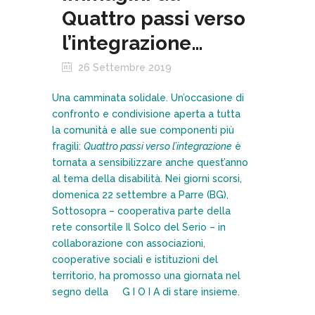
Quattro passi verso
l’integrazione…
26 Settembre 2019
Una camminata solidale. Un’occasione di
confronto e condivisione aperta a tutta
la comunità e alle sue componenti più
fragili:
Quattro passi verso l’integrazione
è
tornata a sensibilizzare anche quest’anno
al tema della disabilità. Nei giorni scorsi,
domenica 22 settembre a Parre (BG),
Sottosopra
– cooperativa parte della
rete consortile Il Solco del Serio – in
collaborazione con associazioni,
cooperative sociali e istituzioni del
territorio, ha promosso una giornata nel
segno della G I O I A di stare insieme.