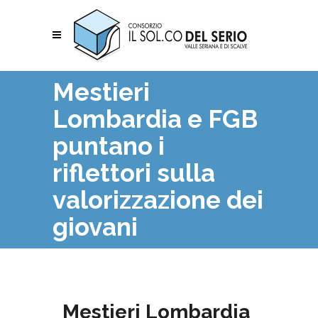
Mestieri
Lombardia e FGB
puntano i
riflettori sulla
valorizzazione dei
giovani
Mestieri Lombardia