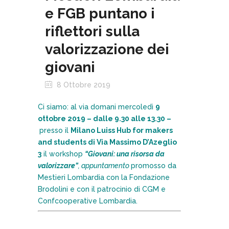
e FGB puntano i
riflettori sulla
valorizzazione dei
giovani
8 Ottobre 2019
Ci siamo: al via domani mercoledì
9
ottobre 2019
– dalle 9.30 alle 13.30 –
presso il
Milano Luiss Hub for makers
and students di Via Massimo D’Azeglio
3
il workshop
“Giovani: una risorsa da
valorizzare”
, appuntamento
promosso da
Mestieri Lombardia con la Fondazione
Brodolini e con il patrocinio di CGM e
Confcooperative Lombardia.