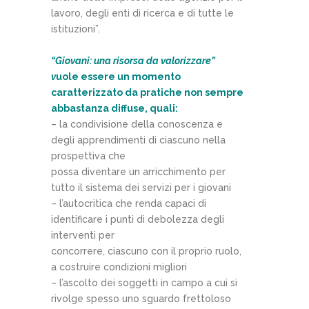
lavoro, degli enti di ricerca e di tutte le
istituzioni”.
“Giovani: una risorsa da valorizzare”
v
uole essere un momento
caratterizzato da pratiche non sempre
abbastanza diffuse, quali:
– la ​condivisione della conoscenza e
degli apprendimenti di ciascuno nella
prospettiva che
possa diventare un arricchimento per
tutto il sistema dei servizi per i giovani
– l’​autocritica che renda capaci di
identificare i punti di debolezza degli
interventi per
concorrere, ciascuno con il proprio ruolo,
a costruire condizioni migliori
– l’​ascolto dei soggetti in campo a cui si
rivolge spesso uno sguardo frettoloso