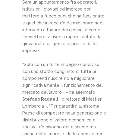
Sarà un appuntamento fra operatori,
istituzioni, giovani ed imprese per
mettere a fuoco quel che ha funzionato
e quel che invece c’è da migliorare negli
interventi a favore dei giovani e come
connettere la risorsa rappresentata dai
giovani alle esigenze espresse dalle
imprese.
“Solo con un forte impegno condiviso,
con uno sforzo congiunto di tutte le
componenti riusciremo a migliorare
significativamente il funzionamento del
mercato del lavoro» – ha affermato
Stefano Radaelli
, direttore di Mestieri
Lombardia -. “Per garantire al sistema
Paese di competere nella generazione e
distribuzione di valore economico e
sociale, c’è bisogno delle scuole ma
anche delle imprese, delle agenzie per il