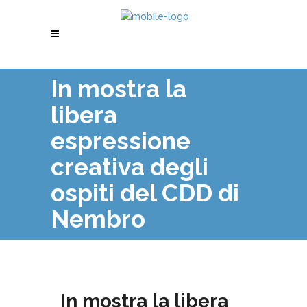
In mostra la
libera
espressione
creativa degli
ospiti del CDD di
Nembro
In mostra la libera