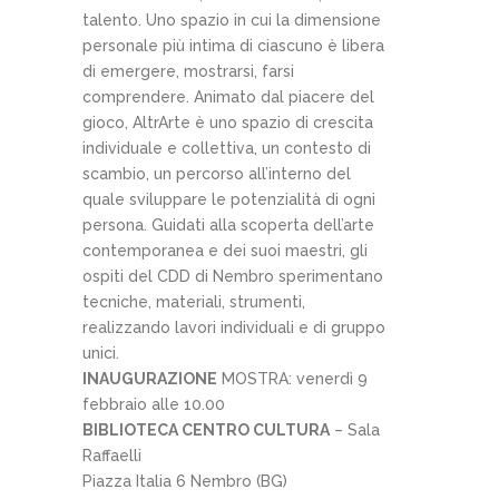
talento. Uno spazio in cui la dimensione
personale più intima di ciascuno è libera
di emergere, mostrarsi, farsi
comprendere. Animato dal piacere del
gioco, AltrArte è uno spazio di crescita
individuale e collettiva, un contesto di
scambio, un percorso all’interno del
quale sviluppare le potenzialità di ogni
persona. Guidati alla scoperta dell’arte
contemporanea e dei suoi maestri, gli
ospiti del CDD di Nembro sperimentano
tecniche, materiali, strumenti,
realizzando lavori individuali e di gruppo
unici.
INAUGURAZIONE
MOSTRA: venerdì 9
febbraio alle 10.00
BIBLIOTECA CENTRO CULTURA
– Sala
Raffaelli
Piazza Italia 6 Nembro (BG)