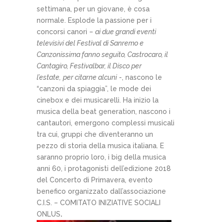
settimana, per un giovane, è cosa
normale. Esplode la passione per i
concorsi canori –
ai due grandi eventi
televisivi del Festival di Sanremo e
Canzonissima fanno seguito, Castrocaro, il
Cantagiro, Festivalbar, il Disco per
l’estate,
per citarne alcuni
-, nascono le
“canzoni da spiaggia”, le mode dei
cinebox e dei musicarelli. Ha inizio la
musica della beat generation, nascono i
cantautori, emergono complessi musicali
tra cui, gruppi che diventeranno un
pezzo di storia della musica italiana. E
saranno proprio loro, i big della musica
anni 60, i protagonisti dell’edizione 2018
del Concerto di Primavera, evento
benefico organizzato dall’associazione
C.I.S. – COMITATO INIZIATIVE SOCIALI
ONLUS
.