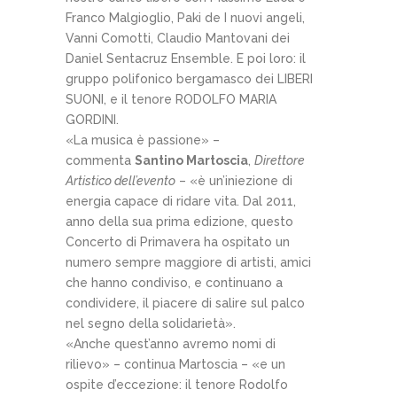
Franco Malgioglio, Paki de I nuovi angeli,
Vanni Comotti, Claudio Mantovani dei
Daniel Sentacruz Ensemble. E poi loro: il
gruppo polifonico bergamasco dei LIBERI
SUONI, e il tenore RODOLFO MARIA
GORDINI.
«La musica è passione» –
commenta
Santino Martoscia
,
Direttore
Artistico dell’evento
– «è un’iniezione di
energia capace di ridare vita. Dal 2011,
anno della sua prima edizione, questo
Concerto di Primavera ha ospitato un
numero sempre maggiore di artisti, amici
che hanno condiviso, e continuano a
condividere, il piacere di salire sul palco
nel segno della solidarietà».
«Anche quest’anno avremo nomi di
rilievo» – continua Martoscia – «e un
ospite d’eccezione: il tenore Rodolfo