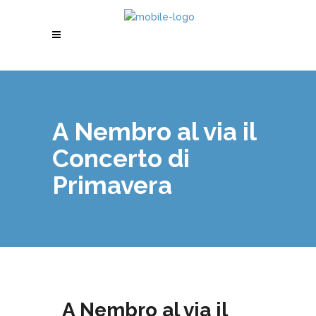
A Nembro al via il
Concerto di
Primavera
A Nembro al via il