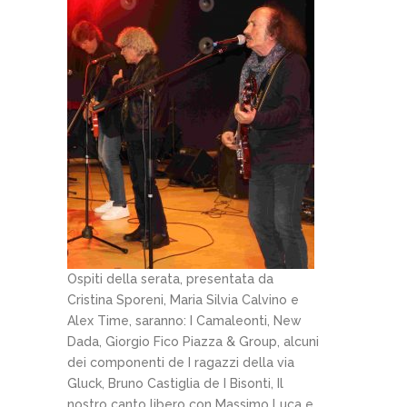
Ospiti della serata, presentata da
Cristina Sporeni, Maria Silvia Calvino e
Alex Time, saranno: I Camaleonti, New
Dada, Giorgio Fico Piazza & Group, alcuni
dei componenti de I ragazzi della via
Gluck, Bruno Castiglia de I Bisonti, Il
nostro canto libero con Massimo Luca e