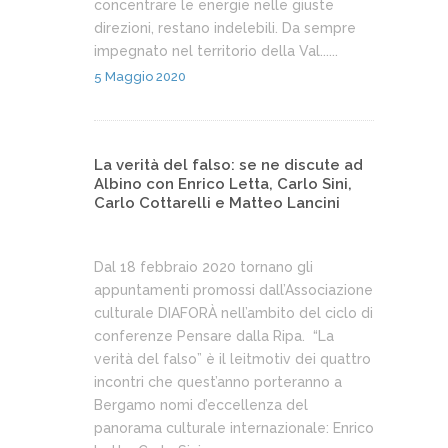
concentrare le energie nelle giuste
direzioni, restano indelebili. Da sempre
impegnato nel territorio della Val......
5 Maggio 2020
La verità del falso: se ne discute ad
Albino con Enrico Letta, Carlo Sini,
Carlo Cottarelli e Matteo Lancini
Dal 18 febbraio 2020 tornano gli
appuntamenti promossi dall’Associazione
culturale DIAFORÀ nell’ambito del ciclo di
conferenze Pensare dalla Ripa. “La
verità del falso” è il leitmotiv dei quattro
incontri che quest’anno porteranno a
Bergamo nomi d’eccellenza del
panorama culturale internazionale: Enrico