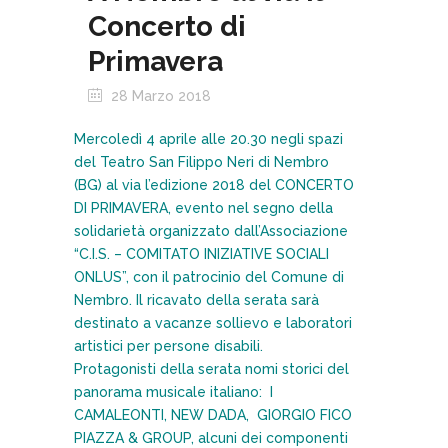
Concerto di
Primavera
28 Marzo 2018
Mercoledì 4 aprile alle 20.30 negli spazi
del Teatro San Filippo Neri di Nembro
(BG) al via l’edizione 2018 del CONCERTO
DI PRIMAVERA, evento nel segno della
solidarietà organizzato dall’Associazione
“C.I.S. – COMITATO INIZIATIVE SOCIALI
ONLUS”, con il patrocinio del Comune di
Nembro. Il ricavato della serata sarà
destinato a vacanze sollievo e laboratori
artistici per persone disabili.
Protagonisti della serata nomi storici del
panorama musicale italiano: I
CAMALEONTI, NEW DADA, GIORGIO FICO
PIAZZA & GROUP, alcuni dei componenti