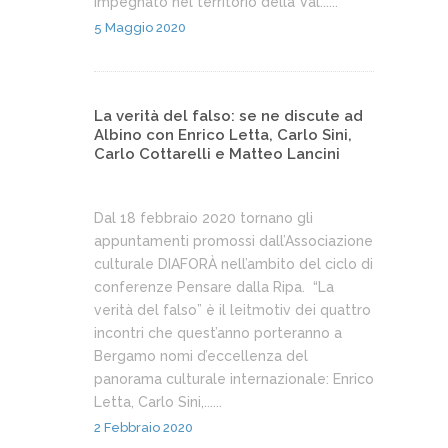
impegnato nel territorio della Val......
5 Maggio 2020
La verità del falso: se ne discute ad
Albino con Enrico Letta, Carlo Sini,
Carlo Cottarelli e Matteo Lancini
Dal 18 febbraio 2020 tornano gli
appuntamenti promossi dall’Associazione
culturale DIAFORÀ nell’ambito del ciclo di
conferenze Pensare dalla Ripa. “La
verità del falso” è il leitmotiv dei quattro
incontri che quest’anno porteranno a
Bergamo nomi d’eccellenza del
panorama culturale internazionale: Enrico
Letta, Carlo Sini,......
2 Febbraio 2020