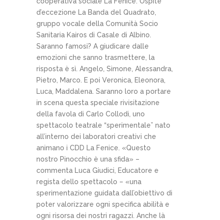
cooperativa sociale La Fenice. Ospite
d’eccezione La Banda del Quadrato,
gruppo vocale della Comunità Socio
Sanitaria Kairos di Casale di Albino.
Saranno famosi? A giudicare dalle
emozioni che sanno trasmettere, la
risposta è sì. Angelo, Simone, Alessandra,
Pietro, Marco. E poi Veronica, Eleonora,
Luca, Maddalena. Saranno loro a portare
in scena questa speciale rivisitazione
della favola di Carlo Collodi, uno
spettacolo teatrale “sperimentale” nato
all’interno dei laboratori creativi che
animano i CDD La Fenice. «Questo
nostro Pinocchio è una sfida» –
commenta Luca Giudici, Educatore e
regista dello spettacolo – «una
sperimentazione guidata dall’obiettivo di
poter valorizzare ogni specifica abilità e
ogni risorsa dei nostri ragazzi. Anche là