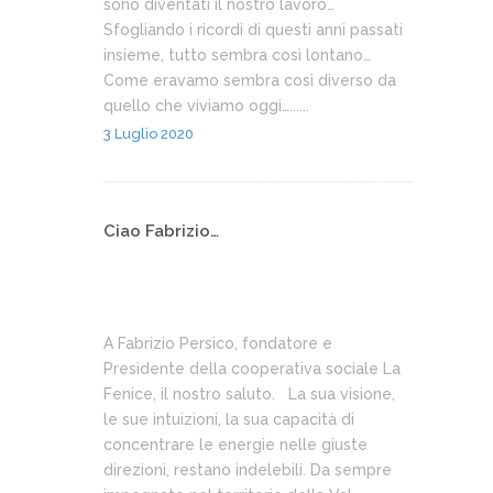
sono diventati il nostro lavoro…
Sfogliando i ricordi di questi anni passati
insieme, tutto sembra così lontano…
Come eravamo sembra così diverso da
quello che viviamo oggi…......
3 Luglio 2020
Ciao Fabrizio…
A Fabrizio Persico, fondatore e
Presidente della cooperativa sociale La
Fenice, il nostro saluto. La sua visione,
le sue intuizioni, la sua capacità di
concentrare le energie nelle giuste
direzioni, restano indelebili. Da sempre