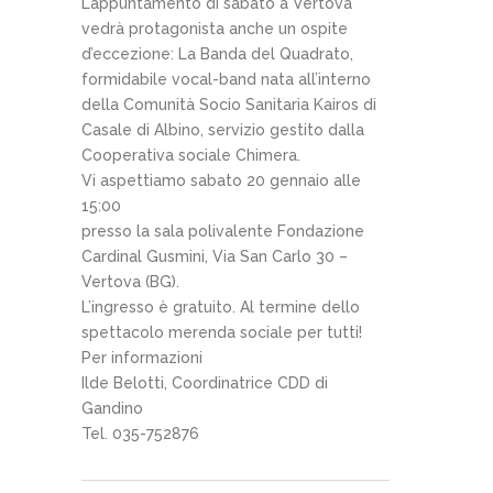
L’appuntamento di sabato a Vertova
vedrà protagonista anche un ospite
d’eccezione: La Banda del Quadrato,
formidabile vocal-band nata all’interno
della Comunità Socio Sanitaria Kairos di
Casale di Albino, servizio gestito dalla
Cooperativa sociale Chimera.
Vi aspettiamo sabato 20 gennaio alle
15:00
presso la sala polivalente Fondazione
Cardinal Gusmini, Via San Carlo 30 –
Vertova (BG).
L’ingresso è gratuito. Al termine dello
spettacolo merenda sociale per tutti!
Per informazioni
Ilde Belotti, Coordinatrice CDD di
Gandino
Tel. 035-752876