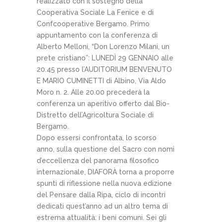
realizzato con il sostegno della
Cooperativa Sociale La Fenice e di
Confcooperative Bergamo. Primo
appuntamento con la conferenza di
Alberto Melloni, “Don Lorenzo Milani, un
prete cristiano”: LUNEDÌ 29 GENNAIO alle
20.45 presso l’AUDITORIUM BENVENUTO
E MARIO CUMINETTI di Albino, Via Aldo
Moro n. 2. Alle 20.00 precederà la
conferenza un aperitivo offerto dal Bio-
Distretto dell’Agricoltura Sociale di
Bergamo.
Dopo essersi confrontata, lo scorso
anno, sulla questione del Sacro con nomi
d’eccellenza del panorama filosofico
internazionale, DIAFORÀ torna a proporre
spunti di riflessione nella nuova edizione
del Pensare dalla Ripa, ciclo di incontri
dedicati quest’anno ad un altro tema di
estrema attualità: i beni comuni. Sei gli