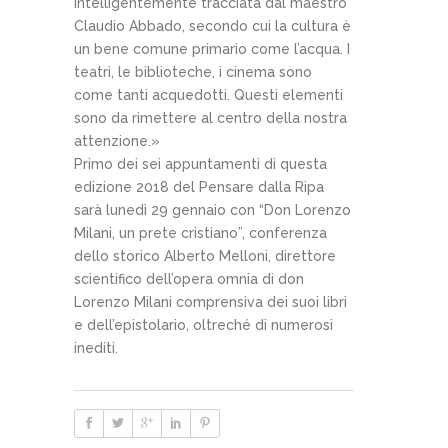
intelligentemente tracciata dal maestro
Claudio Abbado, secondo cui la cultura è
un bene comune primario come l’acqua. I
teatri, le biblioteche, i cinema sono
come tanti acquedotti. Questi elementi
sono da rimettere al centro della nostra
attenzione.»
Primo dei sei appuntamenti di questa
edizione 2018 del Pensare dalla Ripa
sarà lunedì 29 gennaio con “Don Lorenzo
Milani, un prete cristiano”, conferenza
dello storico Alberto Melloni, direttore
scientifico dell’opera omnia di don
Lorenzo Milani comprensiva dei suoi libri
e dell’epistolario, oltreché di numerosi
inediti.