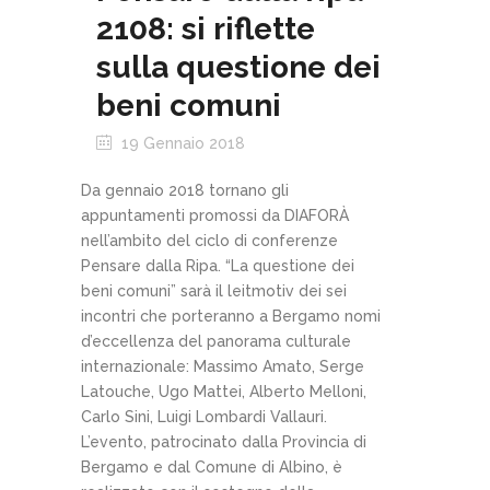
2108: si riflette
sulla questione dei
beni comuni
19 Gennaio 2018
Da gennaio 2018 tornano gli
appuntamenti promossi da DIAFORÀ
nell’ambito del ciclo di conferenze
Pensare dalla Ripa. “La questione dei
beni comuni” sarà il leitmotiv dei sei
incontri che porteranno a Bergamo nomi
d’eccellenza del panorama culturale
internazionale: Massimo Amato, Serge
Latouche, Ugo Mattei, Alberto Melloni,
Carlo Sini, Luigi Lombardi Vallauri.
L’evento, patrocinato dalla Provincia di
Bergamo e dal Comune di Albino, è