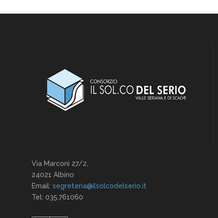
Via Marconi 27/2,
24021 Albino
Email:
segreteria@ilsolcodelserio.it
Tel: 035.761060