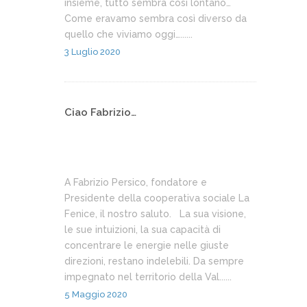
insieme, tutto sembra così lontano…
Come eravamo sembra così diverso da
quello che viviamo oggi…......
3 Luglio 2020
Ciao Fabrizio…
A Fabrizio Persico, fondatore e
Presidente della cooperativa sociale La
Fenice, il nostro saluto. La sua visione,
le sue intuizioni, la sua capacità di
concentrare le energie nelle giuste
direzioni, restano indelebili. Da sempre
impegnato nel territorio della Val......
5 Maggio 2020