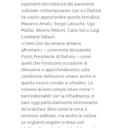
esponenti d’eccellenza del panorama
culturale contemporaneo con cui Diaforà
ha voluto approfondire questa tematica:
Massimo Amato, Serge Latouche, Ugo
Mattei, Alberto Melloni, Carlo Sini e Luigi
Lombardi Vallauri.
«I temi che da sempre amiamo
affrontare» – commenta Alessandra
Pozzi, Presidente di Diaforà – «sono
quelli che forniscono occasione di
riflessione e approfondimento sulla
condizione dell’essere umano anche in
quanto essere sociale e cittadino. La
nozione di beni comuni, intesi come “i
beni inalienabili” per la cittadinanza, ci
pare oggi particolarmente interessante
da rivalutare. Beni come la terra, il
territorio edificato, ma anche la cultura
se vogliamo seguire la linea così