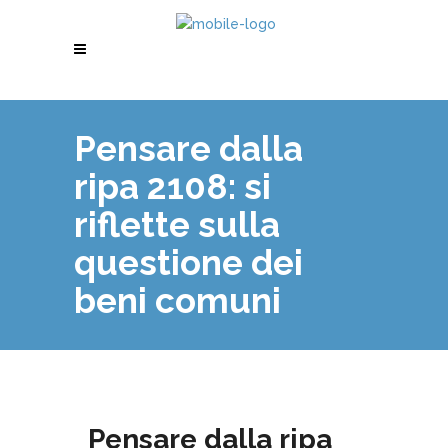
Pensare dalla
ripa 2108: si
riflette sulla
questione dei
beni comuni
Pensare dalla ripa