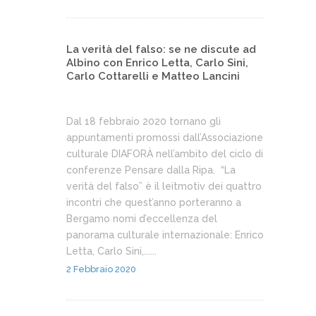
La verità del falso: se ne discute ad
Albino con Enrico Letta, Carlo Sini,
Carlo Cottarelli e Matteo Lancini
Dal 18 febbraio 2020 tornano gli
appuntamenti promossi dall’Associazione
culturale DIAFORÀ nell’ambito del ciclo di
conferenze Pensare dalla Ripa. “La
verità del falso” è il leitmotiv dei quattro
incontri che quest’anno porteranno a
Bergamo nomi d’eccellenza del
panorama culturale internazionale: Enrico
Letta, Carlo Sini,......
2 Febbraio 2020