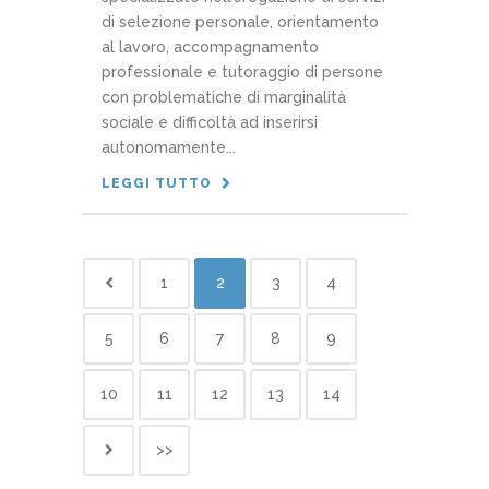
di selezione personale, orientamento
al lavoro, accompagnamento
professionale e tutoraggio di persone
con problematiche di marginalità
sociale e difficoltà ad inserirsi
autonomamente...
LEGGI TUTTO
1
2
3
4
5
6
7
8
9
10
11
12
13
14
>>