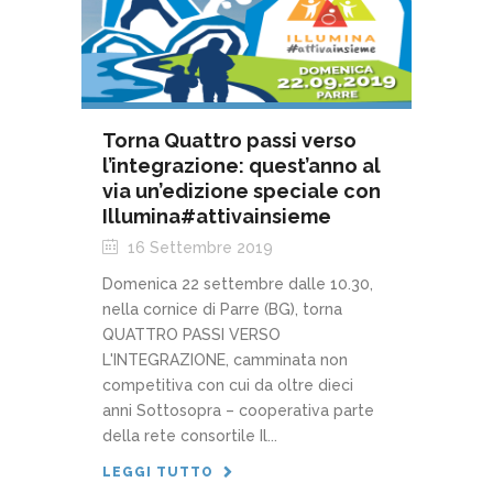
Torna Quattro passi verso
l’integrazione: quest’anno al
via un’edizione speciale con
Illumina#attivainsieme
16 Settembre 2019
Domenica 22 settembre dalle 10.30,
nella cornice di Parre (BG), torna
QUATTRO PASSI VERSO
L'INTEGRAZIONE, camminata non
competitiva con cui da oltre dieci
anni Sottosopra – cooperativa parte
della rete consortile Il...
LEGGI TUTTO