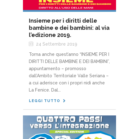
Insieme per i diritti delle
bambine e dei bambini: al via
l’edizione 2019.
24 Settembre 2019
Torna anche quest’anno “INSIEME PER I
DIRITTI DELLE BAMBINE E DEI BAMBINI”,
appuntamento – promosso
dall’Ambito Territoriale Valle Seriana –
a cui aderisce con i propri nidi anche
La Fenice. Dal...
LEGGI TUTTO