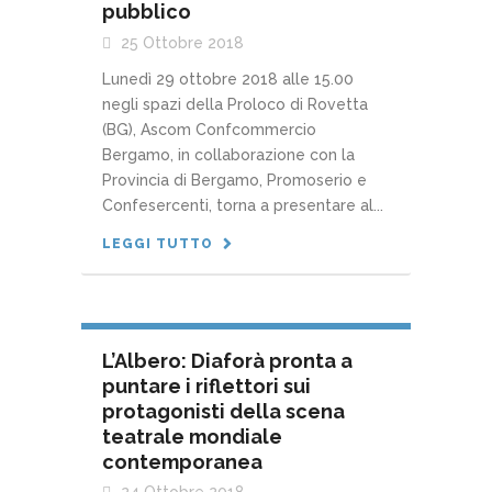
pubblico
25 Ottobre 2018
Lunedì 29 ottobre 2018 alle 15.00
negli spazi della Proloco di Rovetta
(BG), Ascom Confcommercio
Bergamo, in collaborazione con la
Provincia di Bergamo, Promoserio e
Confesercenti, torna a presentare al...
LEGGI TUTTO
L’Albero: Diaforà pronta a
puntare i riflettori sui
protagonisti della scena
teatrale mondiale
contemporanea
24 Ottobre 2018