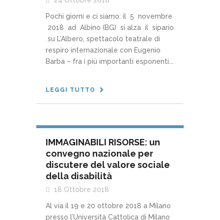
Pochi giorni e ci siamo: il 5 novembre
2018 ad Albino (BG) si alza il sipario
su L’Albero, spettacolo teatrale di
respiro internazionale con Eugenio
Barba – fra i più importanti esponenti...
LEGGI TUTTO
IMMAGINABILI RISORSE: un
convegno nazionale per
discutere del valore sociale
della disabilità
18 Ottobre 2018
Al via il 19 e 20 ottobre 2018 a Milano
presso l’Università Cattolica di Milano