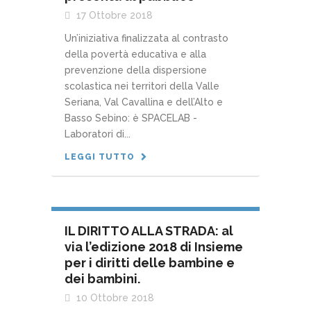
17 Ottobre 2018
Un’iniziativa finalizzata al contrasto
della povertà educativa e alla
prevenzione della dispersione
scolastica nei territori della Valle
Seriana, Val Cavallina e dell’Alto e
Basso Sebino: è SPACELAB -
Laboratori di...
LEGGI TUTTO
IL DIRITTO ALLA STRADA: al
via l’edizione 2018 di Insieme
per i diritti delle bambine e
dei bambini.
10 Ottobre 2018