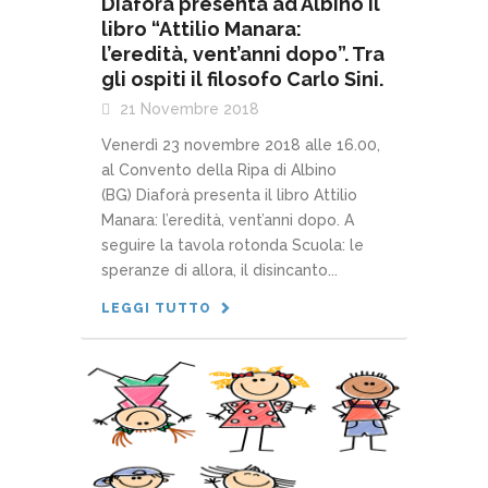
Diaforà presenta ad Albino il
libro “Attilio Manara:
l’eredità, vent’anni dopo”. Tra
gli ospiti il filosofo Carlo Sini.
21 Novembre 2018
Venerdì 23 novembre 2018 alle 16.00,
al Convento della Ripa di Albino
(BG) Diaforà presenta il libro Attilio
Manara: l’eredità, vent’anni dopo. A
seguire la tavola rotonda Scuola: le
speranze di allora, il disincanto...
LEGGI TUTTO