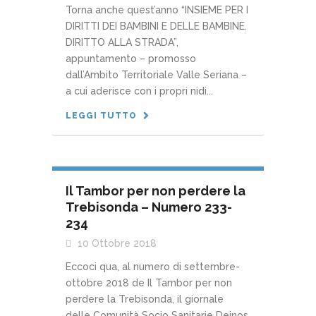
Torna anche quest’anno “INSIEME PER I
DIRITTI DEI BAMBINI E DELLE BAMBINE.
DIRITTO ALLA STRADA”,
appuntamento – promosso
dall’Ambito Territoriale Valle Seriana –
a cui aderisce con i propri nidi...
LEGGI TUTTO
Il Tambor per non perdere la
Trebisonda – Numero 233-
234
10 Ottobre 2018
Eccoci qua, al numero di settembre-
ottobre 2018 de Il Tambor per non
perdere la Trebisonda, il giornale
delle Comunità Socio Sanitarie Deinos,